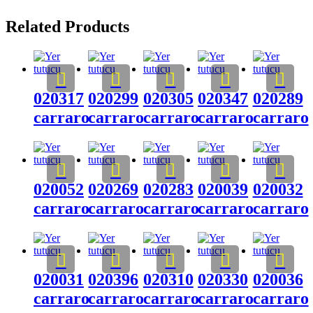
Related Products
020317
020299
020305
020347
020289
carraro
carraro
carraro
carraro
carraro
020052
020269
020283
020039
020032
carraro
carraro
carraro
carraro
carraro
020031
020396
020310
020330
020036
carraro
carraro
carraro
carraro
carraro