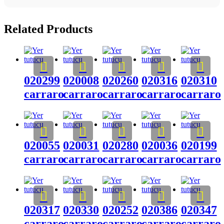
Related Products
020299
020008
020260
020316
020310
carraro
carraro
carraro
carraro
carraro
020055
020031
020280
020036
020199
carraro
carraro
carraro
carraro
carraro
020317
020330
020252
020386
020347
carraro
carraro
carraro
carraro
carraro