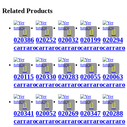
Related Products
020386
020252
020032
020199
020294
carraro
carraro
carraro
carraro
carraro
020115
020330
020283
020055
020063
carraro
carraro
carraro
carraro
carraro
020341
020052
020269
020347
020288
carraro
carraro
carraro
carraro
carraro