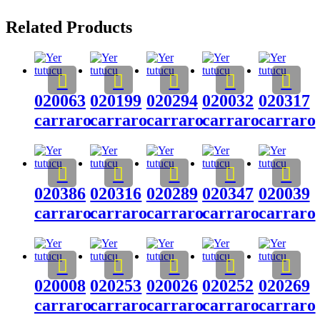
Related Products
020063
020199
020294
020032
020317
carraro
carraro
carraro
carraro
carraro
020386
020316
020289
020347
020039
carraro
carraro
carraro
carraro
carraro
020008
020253
020026
020252
020269
carraro
carraro
carraro
carraro
carraro