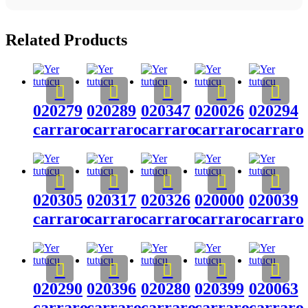
Related Products
020279
020289
020347
020026
020294
carraro
carraro
carraro
carraro
carraro
020305
020317
020326
020000
020039
carraro
carraro
carraro
carraro
carraro
020290
020396
020280
020399
020063
carraro
carraro
carraro
carraro
carraro