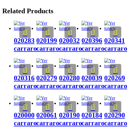
Related Products
020283
020199
020032
020396
020341
carraro
carraro
carraro
carraro
carraro
020316
020279
020280
020039
020269
carraro
carraro
carraro
carraro
carraro
020000
020061
020190
020184
020290
carraro
carraro
carraro
carraro
carraro