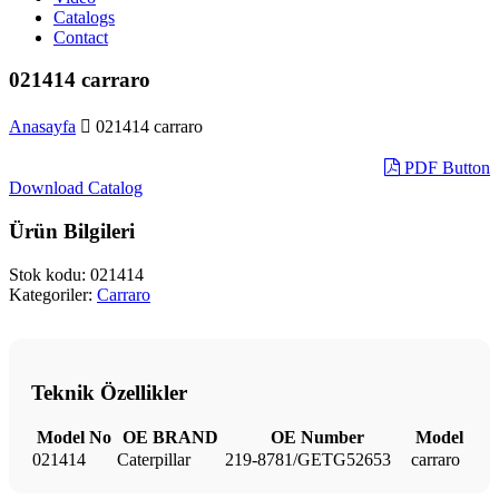
Catalogs
Contact
021414 carraro
Anasayfa
021414 carraro
PDF Button
Download Catalog
Ürün Bilgileri
Stok kodu:
021414
Kategoriler:
Carraro
Teknik Özellikler
Model No
OE BRAND
OE Number
Model
021414
Caterpillar
219-8781/GETG52653
carraro