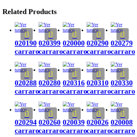
Related Products
020190
020399
020000
020290
020279
carraro
carraro
carraro
carraro
carraro
020288
020280
020316
020310
020330
carraro
carraro
carraro
carraro
carraro
020294
020260
020039
020026
020008
carraro
carraro
carraro
carraro
carraro