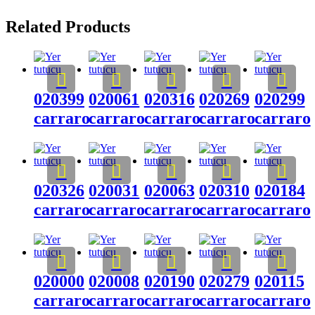
Related Products
020399
020061
020316
020269
020299
carraro
carraro
carraro
carraro
carraro
020326
020031
020063
020310
020184
carraro
carraro
carraro
carraro
carraro
020000
020008
020190
020279
020115
carraro
carraro
carraro
carraro
carraro