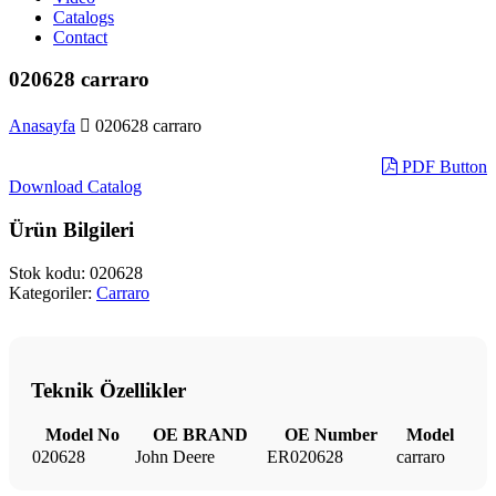
Catalogs
Contact
020628 carraro
Anasayfa
020628 carraro
PDF Button
Download Catalog
Ürün Bilgileri
Stok kodu:
020628
Kategoriler:
Carraro
Teknik Özellikler
Model No
OE BRAND
OE Number
Model
020628
John Deere
ER020628
carraro