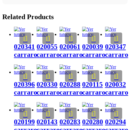
Related Products
020341
020055
020061
020039
020347
carraro
carraro
carraro
carraro
carraro
020396
020330
020288
020115
020032
carraro
carraro
carraro
carraro
carraro
020199
020143
020283
020280
020294
carraro
carraro
carraro
carraro
carraro